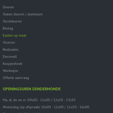
Deuren
Stalen deuren / aluminium
Stockdeuren
Beslag
Kasten op maat
Vloeren
Realisaties
Decowall
Koopjeshoek
Werkwijze
Offerte aanvraag
OPENINGSUREN DENDERMONDE
Ma, di, do en vr: 09u00 - 12u00 / 12u30 - 17u30
Woensdag (op afspraak): 10u00 - 12u00 / 12u30 - 16u00