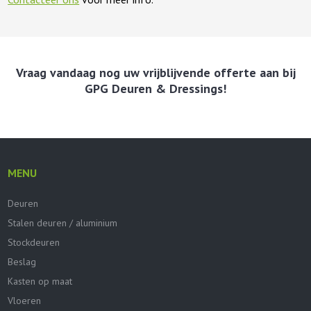
Vraag vandaag nog uw vrijblijvende offerte aan bij
GPG Deuren & Dressings!
MENU
Deuren
Stalen deuren / aluminium
Stockdeuren
Beslag
Kasten op maat
Vloeren