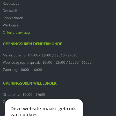
Realisaties
Decowall
Koopjeshoek
Werkwijze
Offerte aanvraag
OPENINGSUREN DENDERMONDE
Ma, di, do en vr: 09u00 - 12u00 / 12u30 - 17u30
Woensdag (op afspraak): 10u00 - 12u00 / 12u30 - 16u00
Zaterdag: 10u00 - 16u00
OPENINGSUREN WILLEBROEK
Di, do en vr: 10u00 - 17u00
Zaterdag: 10u00 - 16u00
Deze website maakt gebruik
van cookies.